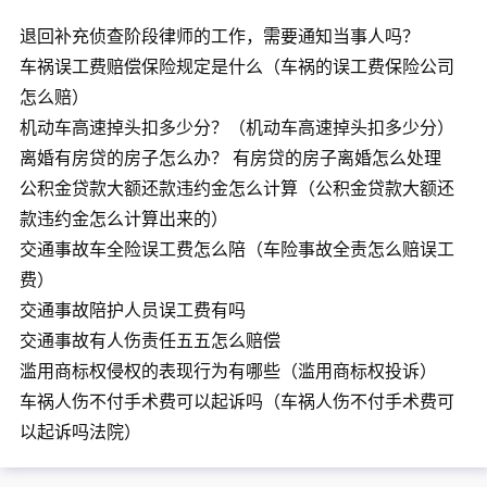
退回补充侦查阶段律师的工作，需要通知当事人吗？
车祸误工费赔偿保险规定是什么（车祸的误工费保险公司
怎么赔）
机动车高速掉头扣多少分？（机动车高速掉头扣多少分）
离婚有房贷的房子怎么办？ 有房贷的房子离婚怎么处理
公积金贷款大额还款违约金怎么计算（公积金贷款大额还
款违约金怎么计算出来的）
交通事故车全险误工费怎么陪（车险事故全责怎么赔误工
费）
交通事故陪护人员误工费有吗
交通事故有人伤责任五五怎么赔偿
滥用商标权侵权的表现行为有哪些（滥用商标权投诉）
车祸人伤不付手术费可以起诉吗（车祸人伤不付手术费可
以起诉吗法院）