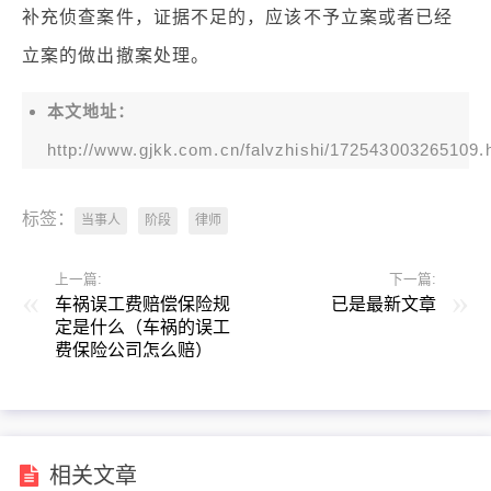
补充侦查案件，证据不足的，应该不予立案或者已经
立案的做出撤案处理。
本文地址：
http://www.gjkk.com.cn/falvzhishi/172543003265109.
标签：
当事人
阶段
律师
上一篇:
下一篇:
车祸误工费赔偿保险规
已是最新文章
定是什么（车祸的误工
费保险公司怎么赔）
相关文章