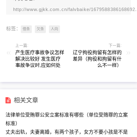
http://www.gjkk.com.cn/falvbaike/1679588386168692.
标签：
借条
欠条
人向
上一篇:
下一篇:
产生医疗事故争议怎样
辽宁拘役拘留有怎样的
解决比较好 发生医疗
差异（拘役和拘留有什
事故争议时,应如何处
么不一样）
置
相关文章
法律单位受贿罪公安立案标准有哪些（单位受赂罪的立案
标准）
丈夫出轨，夫妻离婚，有两个孩子，女方不要小孩是不是