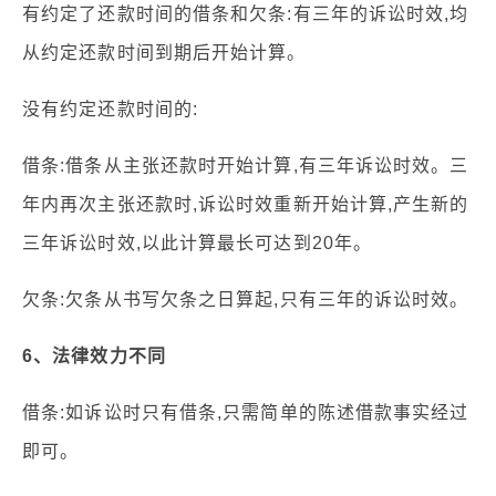
有约定了还款时间的借条和欠条:有三年的诉讼时效,均
从约定还款时间到期后开始计算。
没有约定还款时间的:
借条:借条从主张还款时开始计算,有三年诉讼时效。三
年内再次主张还款时,诉讼时效重新开始计算,产生新的
三年诉讼时效,以此计算最长可达到20年。
欠条:欠条从书写欠条之日算起,只有三年的诉讼时效。
6、法律效力不同
借条:如诉讼时只有借条,只需简单的陈述借款事实经过
即可。