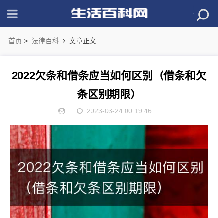
首页
>
法律百科
文章正文
2022欠条和借条应当如何区别（借条和欠
条区别期限）
2023-03-24 00:19:46