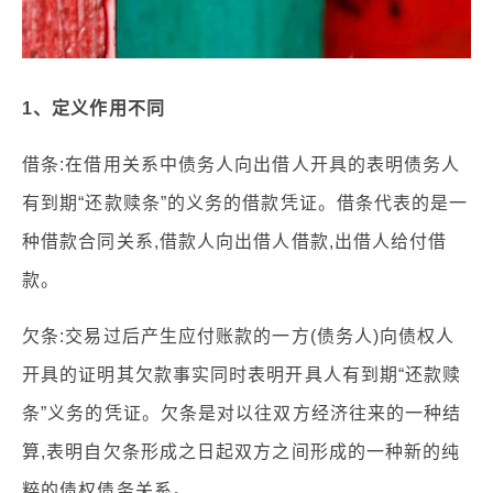
1、定义作用不同
借条:在借用关系中债务人向出借人开具的表明债务人
有到期“还款赎条”的义务的借款凭证。借条代表的是一
种借款合同关系,借款人向出借人借款,出借人给付借
款。
欠条:交易过后产生应付账款的一方(债务人)向债权人
开具的证明其欠款事实同时表明开具人有到期“还款赎
条”义务的凭证。欠条是对以往双方经济往来的一种结
算,表明自欠条形成之日起双方之间形成的一种新的纯
粹的债权债务关系。