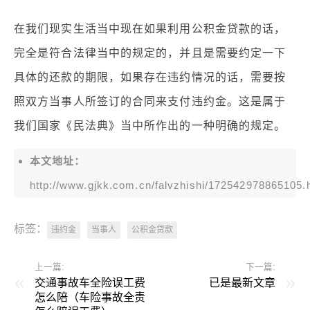
在我们现实生活当中现在如果利用公积金贷款的话，
完全是符合法律当中的规定的，并且是需要约定一下
具体的还款的期限，如果存在违约情况的话，需要按
照双方当事人所签订的合同来支付违约金。这是属于
我们国家《民法典》当中所作出的一种明确的规定。
本文地址：
http://www.gjkk.com.cn/falvzhishi/172542978865105.
标签：
违约金
当事人
公积金贷款
上一篇:
下一篇:
交通事故车全险误工费
已是最新文章
怎么陪（车险事故全责