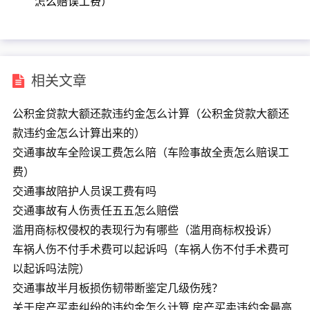
怎么赔误工费）
相关文章
公积金贷款大额还款违约金怎么计算（公积金贷款大额还
款违约金怎么计算出来的）
交通事故车全险误工费怎么陪（车险事故全责怎么赔误工
费）
交通事故陪护人员误工费有吗
交通事故有人伤责任五五怎么赔偿
滥用商标权侵权的表现行为有哪些（滥用商标权投诉）
车祸人伤不付手术费可以起诉吗（车祸人伤不付手术费可
以起诉吗法院）
交通事故半月板损伤韧带断鉴定几级伤残？
关于房产买卖纠纷的违约金怎么计算 房产买卖违约金最高