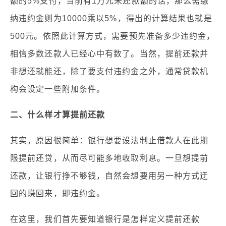
额的5%支付，当前有1万元未还款额的话，那么需缴
纳违约金则为10000乘以5%，得出的计算结果也就是
500元。依照此计算方式，需要预先准备多少违约金，
相信多数还款人已经心中有数了。当然，提前还款并
非想还就能还，除了要支付违约金之外，通常贷款机
构会设定一些附加条件。
二、什么样才算提前还款
其实，原因很简单：银行想要设法制止借款人在此期
限提前还贷，从而尽可能多地收取利息。一旦想提前
还款，让银行挣不够钱，自然会想要用另一种方式迂
回的赚回来，即违约金。
在这里，我们首先要知道银行是怎样定义提前还款