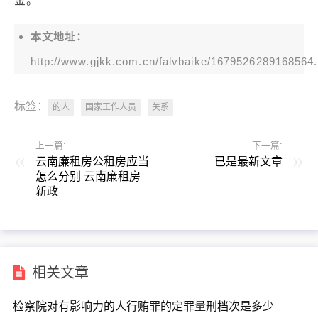
金。
本文地址：
http://www.gjkk.com.cn/falvbaike/1679526289168564.
标签：
的人
国家工作人员
关系
上一篇:
下一篇:
云南廉租房公租房应当
已是最新文章
怎么分别 云南廉租房
新政
相关文章
检察院对有影响力的人行贿罪的定罪量刑档次是多少