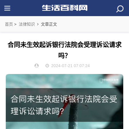
首页
>
法律知识
文章正文
合同未生效起诉银行法院会受理诉讼请求
吗？
2024-07-21 07:07:24