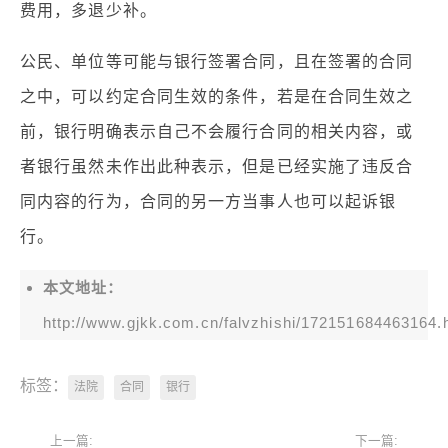
费用，多退少补。
公民、单位等可能与银行签署合同，且在签署的合同
之中，可以约定合同生效的条件，若是在合同生效之
前，银行明确表示自己不会履行合同的相关内容，或
者银行虽然未作出此种表示，但是已经实施了违反合
同内容的行为，合同的另一方当事人也可以起诉银
行。
本文地址：
http://www.gjkk.com.cn/falvzhishi/172151684463164.
标签：
法院
合同
银行
上一篇:
下一篇: