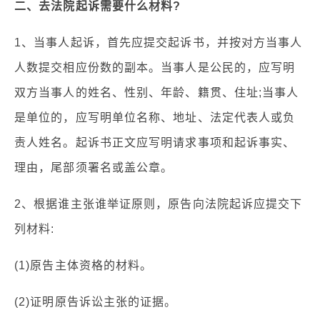
二、去法院起诉需要什么材料?
1、当事人起诉，首先应提交起诉书，并按对方当事人
人数提交相应份数的副本。当事人是公民的，应写明
双方当事人的姓名、性别、年龄、籍贯、住址;当事人
是单位的，应写明单位名称、地址、法定代表人或负
责人姓名。起诉书正文应写明请求事项和起诉事实、
理由，尾部须署名或盖公章。
2、根据谁主张谁举证原则，原告向法院起诉应提交下
列材料:
(1)原告主体资格的材料。
(2)证明原告诉讼主张的证据。