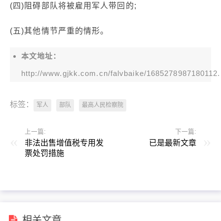
(四)阻碍部队将被雇用军人带回的;
(五)其他情节严重的情形。
本文地址：
http://www.gjkk.com.cn/falvbaike/1685278987180112.
标签：
军人
部队
最高人民检察院
上一篇:
下一篇:
非法出售增值税专用发
已是最新文章
票处罚措施
相关文章