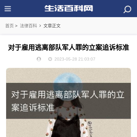
首页
>
法律百科
文章正文
对于雇用逃离部队军人罪的立案追诉标准
2023-05-28 21:03:07