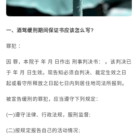
一、酒驾缓刑期间保证书应该怎么写?
罪犯 ：
因 罪，本院于 年 月 日作出 刑事判决书： 。该判决已
于 年 月 日生效。现告知必须自判决、裁定生效之日
起或看守所释放之日起七日内到居住地司法所报到。
被宣告缓刑的罪犯，应当遵守下列规定：
(一)遵守法律、行政法规，服刑监督;
(二)按规定报告自己的活动情况;