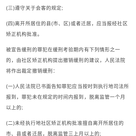
(三)遵守关于会客的规定;
(四)离开所居住的县(市、区)或者迁居，应当报经社区
矫正机构批准。
被宣告缓刑的罪犯在缓刑考验期内有下列情形之一
的，由社区矫正机构提出撤销缓刑的建议，人民法院
将作出裁定撤销缓刑：
(一)人民法院已书面告知罪犯应当按时到执行地司法所
报到，罪犯未在规定的时间内报到，脱离监管一个月
以上的;
(二)未经执行地社区矫正机构批准擅自离开所居住的
市、县或者迁居，脱离监管三上月以上的;