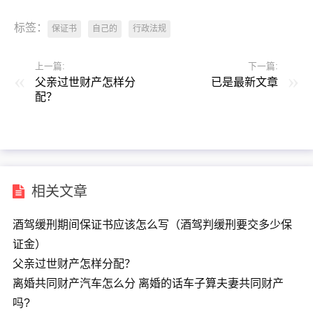
标签：
保证书
自己的
行政法规
上一篇:
下一篇:
父亲过世财产怎样分
已是最新文章
配？
相关文章
酒驾缓刑期间保证书应该怎么写（酒驾判缓刑要交多少保
证金）
父亲过世财产怎样分配？
离婚共同财产汽车怎么分 离婚的话车子算夫妻共同财产
吗?