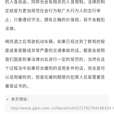
的人身自由，同样也会有相关的人身限制。法律的制
定就是为更加规范社会行为和广大行为人的言行举
止，只要遵纪守法，拥有正确的价值观，就不会触犯
法律。
喝完酒之后驾驶机动车辆，如果已经达到了醉驾的程
度或者是酿成非常严重的交通事故的话，都是会按照
我们国家刑事法律对此进行一定的惩罚的，当然在这
个过程当中如果符合缓刑的适用条件的话，完全是可
以适用缓刑的，但是在缓刑期限内犯罪人员是需要签
署保证书的。
本文地址：
http://www.gjkk.com.cn/falvzhishi/172762704166109.